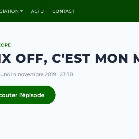
CIATION
ACTU
CONTACT
COPE
IX OFF, C'EST MON 
 lundi 4 novembre 2019 · 23:40
couter l'épisode