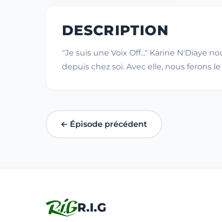
DESCRIPTION
"Je suis une Voix Off..." Karine N'Diaye
depuis chez soi. Avec elle, nous ferons 
← Épisode précédent
R.I.G