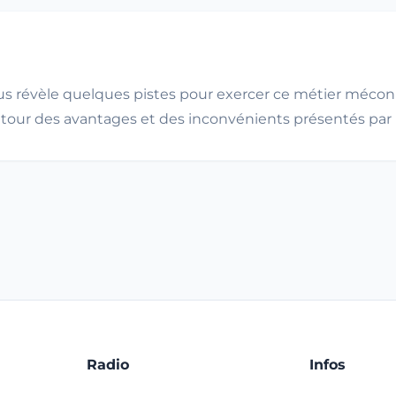
 nous révèle quelques pistes pour exercer ce métier méco
le tour des avantages et des inconvénients présentés par 
Radio
Infos