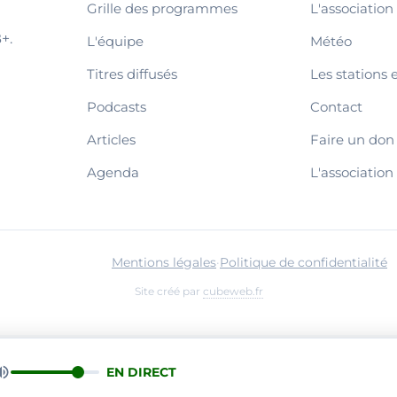
Grille des programmes
L'association
+.
L'équipe
Météo
Titres diffusés
Les stations 
Podcasts
Contact
Articles
Faire un don
Agenda
L'association
Mentions légales
·
Politique de confidentialité
Site créé par
cubeweb.fr
EN DIRECT