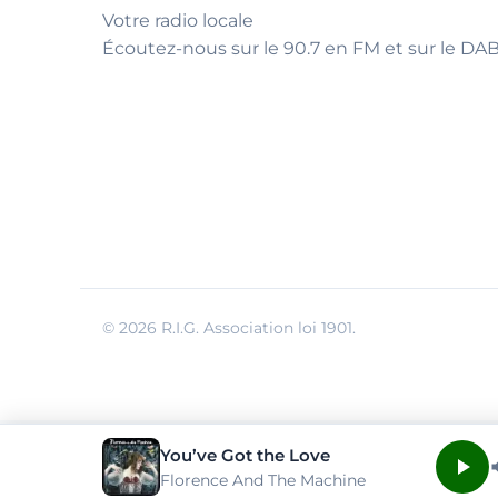
Votre radio locale
Écoutez-nous sur le 90.7 en FM et sur le DAB
© 2026 R.I.G. Association loi 1901.
You’ve Got the Love
Florence And The Machine