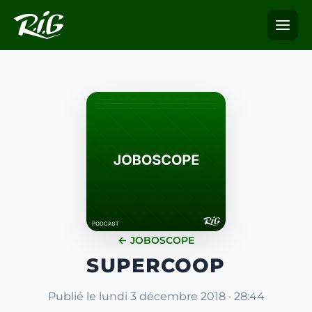
← JOBOSCOPE
SUPERCOOP
Publié le lundi 3 décembre 2018 · 28:44