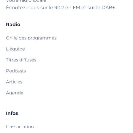
Votre radio locale
Écoutez-nous sur le 90.7 en FM et sur le DAB+.
Radio
Grille des programmes
L'équipe
Titres diffusés
Podcasts
Articles
Agenda
Infos
L'association