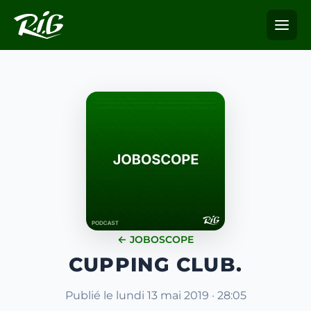
← JOBOSCOPE
CUPPING CLUB.
Publié le lundi 13 mai 2019 · 28:05