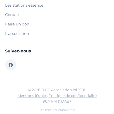
Les stations essence
Contact
Faire un don
L'association
Suivez-nous
© 2026 R.I.G. Association loi 1901.
Mentions légales
·
Politique de confidentialité
90.7 FM & DAB+
Site créé par
cubeweb.fr