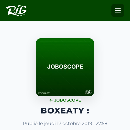
← JOBOSCOPE
BOXEATY :
Publié le jeudi 17 octobre 2019 · 27:58