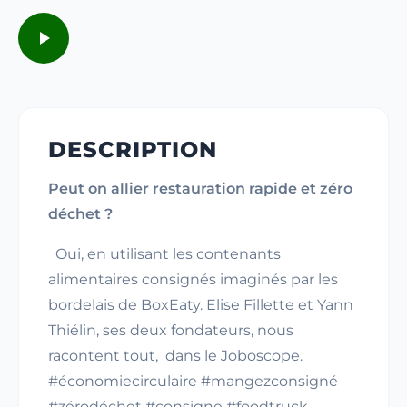
DESCRIPTION
Peut on allier restauration rapide et zéro
déchet ?
Oui, en utilisant les contenants
alimentaires consignés imaginés par les
bordelais de BoxEaty. Elise Fillette et Yann
Thiélin, ses deux fondateurs, nous
racontent tout, dans le Joboscope.
#économiecirculaire #mangezconsigné
#zérodéchet #consigne #foodtruck