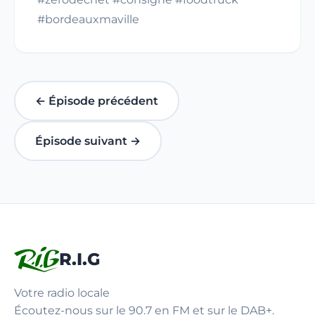
#bordeauxmaville
← Épisode précédent
Épisode suivant →
R.I.G
Votre radio locale
Écoutez-nous sur le 90.7 en FM et sur le DAB+.