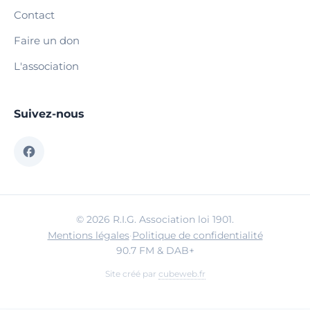
Contact
Faire un don
L'association
Suivez-nous
© 2026 R.I.G. Association loi 1901.
Mentions légales
·
Politique de confidentialité
90.7 FM & DAB+
Site créé par
cubeweb.fr