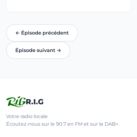
← Épisode précédent
Épisode suivant →
R.I.G
Votre radio locale
Écoutez-nous sur le 90.7 en FM et sur le DAB+.