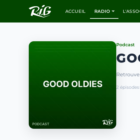
ACCUEIL
RADIO
L'ASSO
Podcast
GO
Retrouve
2 épisodes