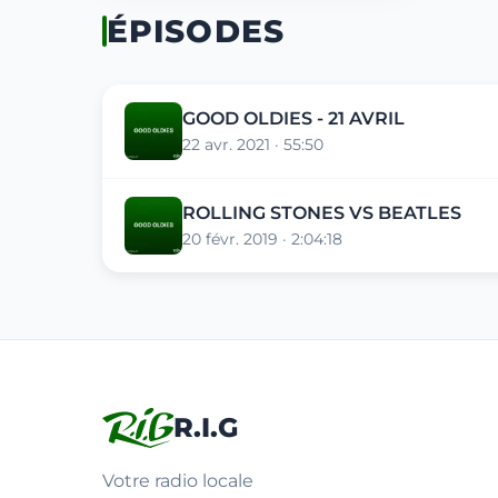
ÉPISODES
GOOD OLDIES - 21 AVRIL
22 avr. 2021 · 55:50
ROLLING STONES VS BEATLES
20 févr. 2019 · 2:04:18
R.I.G
Votre radio locale