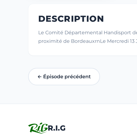
DESCRIPTION
Le Comité Départemental Handisport de Gi
proximité de BordeauxrnLe Mercredi 13 
← Épisode précédent
R.I.G