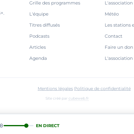
Grille des programmes
L'association
+.
L'équipe
Météo
Titres diffusés
Les stations 
Podcasts
Contact
Articles
Faire un don
Agenda
L'association
Mentions légales
·
Politique de confidentialité
Site créé par
cubeweb.fr
EN DIRECT