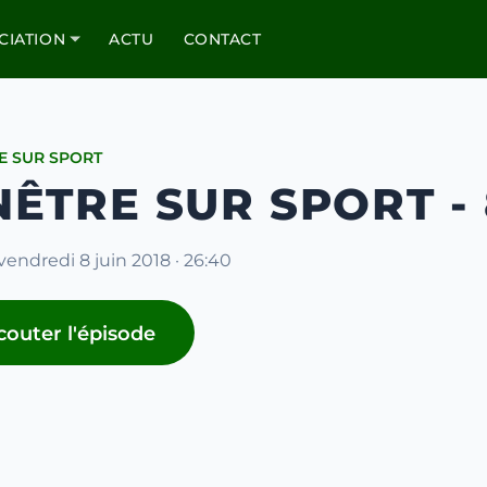
CIATION
ACTU
CONTACT
E SUR SPORT
NÊTRE SUR SPORT - 
 vendredi 8 juin 2018 · 26:40
couter l'épisode