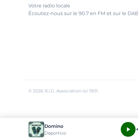
Votre radio locale
Écoutez-nous sur le 90.7 en FM et sur le DAB
© 2026 R.I.G. Association loi 1901.
Domino
Déportivo