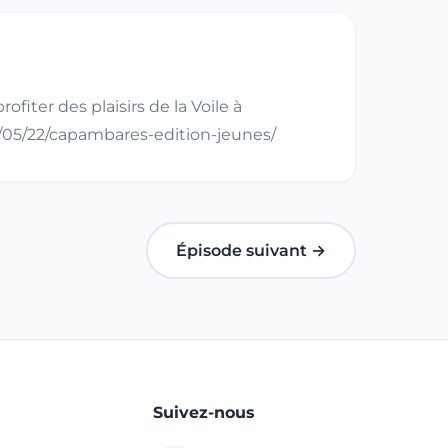
iter des plaisirs de la Voile à
8/05/22/capambares-edition-jeunes/
Épisode suivant →
Suivez-nous