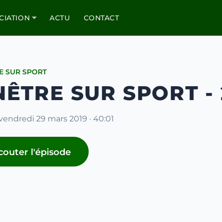
CIATION
ACTU
CONTACT
E SUR SPORT
NÊTRE SUR SPORT -
 vendredi 29 mars 2019 · 40:01
couter l'épisode