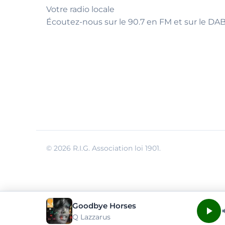
Votre radio locale
Écoutez-nous sur le 90.7 en FM et sur le DAB
© 2026 R.I.G. Association loi 1901.
Goodbye Horses
Q Lazzarus