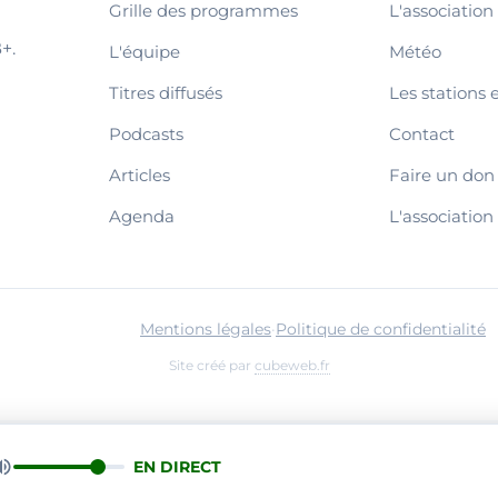
Grille des programmes
L'association
+.
L'équipe
Météo
Titres diffusés
Les stations 
Podcasts
Contact
Articles
Faire un don
Agenda
L'association
Mentions légales
·
Politique de confidentialité
Site créé par
cubeweb.fr
EN DIRECT