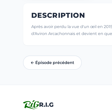
DESCRIPTION
Après avoir perdu la vue d'un œil en 2015
d'Aviron Arcachonnais et devient en que
← Épisode précédent
R.I.G