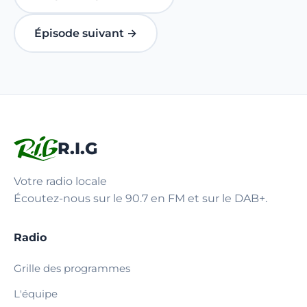
Épisode suivant →
R.I.G
Votre radio locale
Écoutez-nous sur le 90.7 en FM et sur le DAB+.
Radio
Grille des programmes
L'équipe