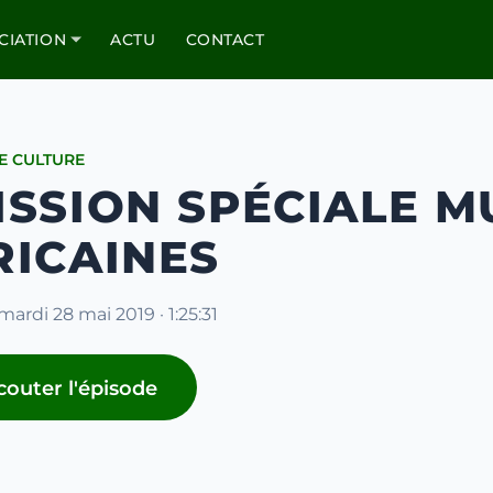
CIATION
ACTU
CONTACT
E CULTURE
ISSION SPÉCIALE M
RICAINES
mardi 28 mai 2019 · 1:25:31
couter l'épisode