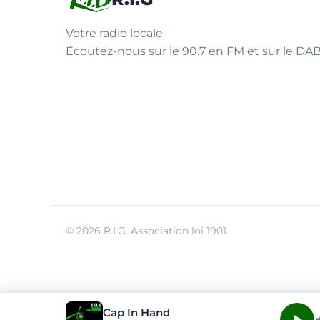
Votre radio locale
Écoutez-nous sur le 90.7 en FM et sur le DAB
© 2026 R.I.G. Association loi 1901.
Cap In Hand