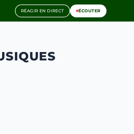
RÉAGIR EN DIRECT
ÉCOUTER
USIQUES