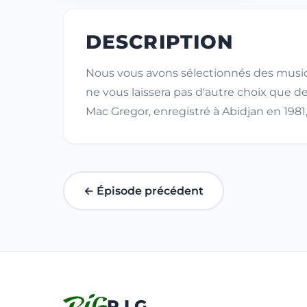
DESCRIPTION
Nous vous avons sélectionnés des musiqu
ne vous laissera pas d'autre choix que de
Mac Gregor, enregistré à Abidjan en 1981, 
← Épisode précédent
R.I.G