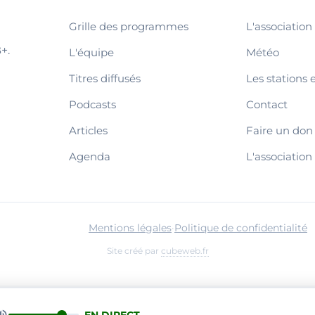
Grille des programmes
L'association
+.
L'équipe
Météo
Titres diffusés
Les stations 
Podcasts
Contact
Articles
Faire un don
Agenda
L'association
Mentions légales
·
Politique de confidentialité
Site créé par
cubeweb.fr
EN DIRECT