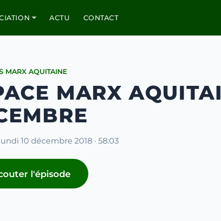
CIATION
ACTU
CONTACT
S MARX AQUITAINE
PACE MARX AQUITAI
CEMBRE
 lundi 10 décembre 2018 · 58:03
couter l'épisode