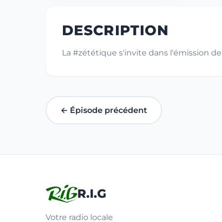
DESCRIPTION
La #zététique s'invite dans l'émission d
← Épisode précédent
R.I.G
Votre radio locale