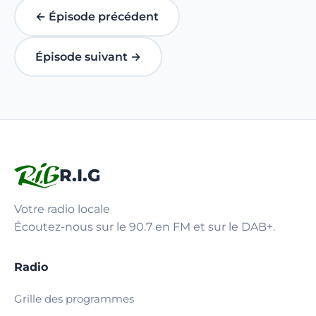
← Épisode précédent
Épisode suivant →
R.I.G
Votre radio locale
Écoutez-nous sur le 90.7 en FM et sur le DAB+.
Radio
Grille des programmes