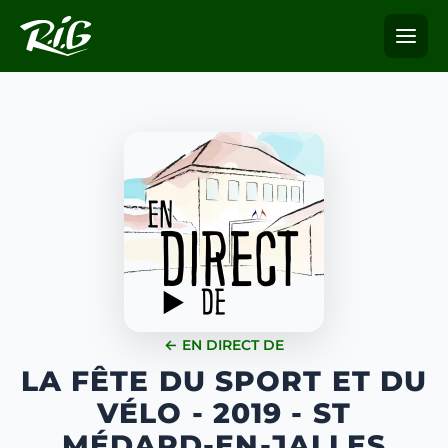
← EN DIRECT DE
LA FÊTE DU SPORT ET DU
VÉLO - 2019 - ST
MÉDARD-EN-JALLES