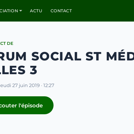
CIATION
ACTU
CONTACT
ECT DE
RUM SOCIAL ST MÉ
LES 3
jeudi 27 juin 2019 · 12:27
couter l'épisode