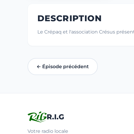
DESCRIPTION
Le Crépaq et l'association Crésus présent
← Épisode précédent
R.I.G
Votre radio locale