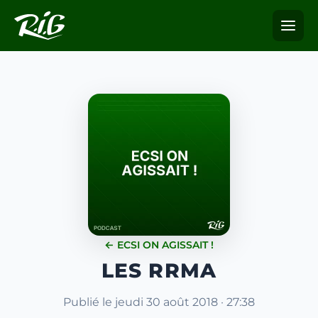
← ECSI ON AGISSAIT !
LES RRMA
Publié le jeudi 30 août 2018 · 27:38