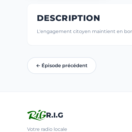
DESCRIPTION
L'engagement citoyen maintient en bon
← Épisode précédent
R.I.G
Votre radio locale