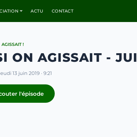
CIATION
ACTU
CONTACT
 AGISSAIT !
I ON AGISSAIT - JU
jeudi 13 juin 2019 · 9:21
couter l'épisode