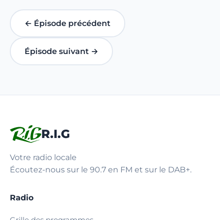
← Épisode précédent
Épisode suivant →
R.I.G
Votre radio locale
Écoutez-nous sur le 90.7 en FM et sur le DAB+.
Radio
Grille des programmes