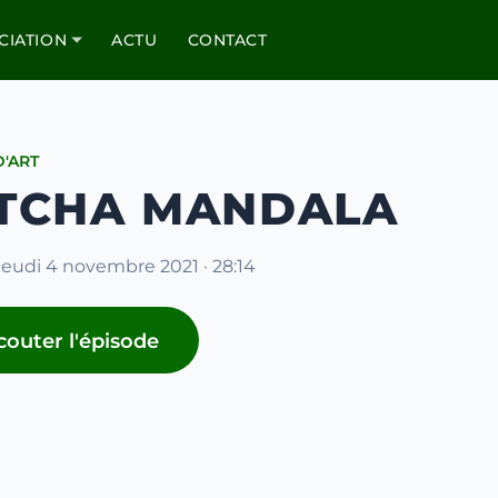
CIATION
ACTU
CONTACT
D'ART
TCHA MANDALA
 jeudi 4 novembre 2021 · 28:14
couter l'épisode