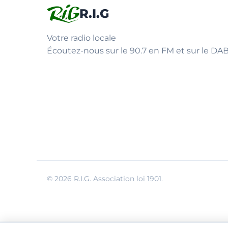
R.I.G
Votre radio locale
Écoutez-nous sur le 90.7 en FM et sur le DAB
© 2026 R.I.G. Association loi 1901.