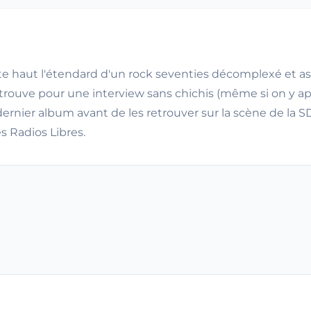
e haut l'étendard d'un rock seventies décomplexé et ass
etrouve pour une interview sans chichis (même si on y a
r dernier album avant de les retrouver sur la scène de la
s Radios Libres.