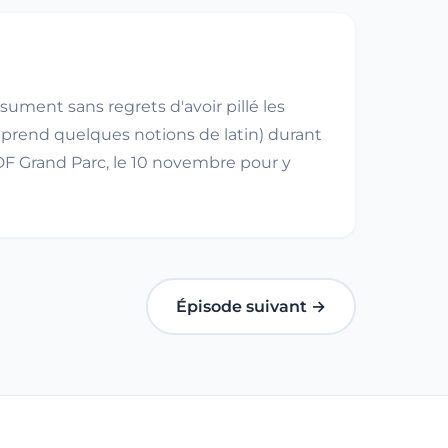
ument sans regrets d'avoir pillé les
pprend quelques notions de latin) durant
 SDF Grand Parc, le 10 novembre pour y
Épisode suivant →