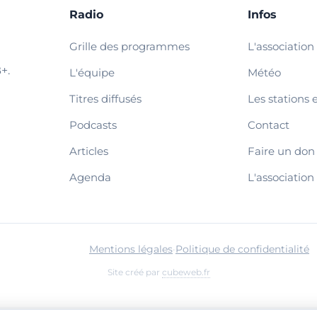
Radio
Infos
Grille des programmes
L'association
+.
L'équipe
Météo
Titres diffusés
Les stations 
Podcasts
Contact
Articles
Faire un don
Agenda
L'association
Mentions légales
·
Politique de confidentialité
Site créé par
cubeweb.fr