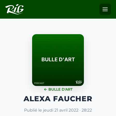
← BULLE D'ART
ALEXA FAUCHER
Publié le jeudi 21 avril 2022 · 28:22