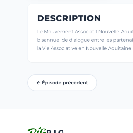
DESCRIPTION
Le Mouvement Associatif Nouvelle-Aquita
bisannuel de dialogue entre les partenai
la Vie Associative en Nouvelle Aquitaine
← Épisode précédent
R.I.G