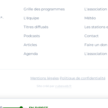
Grille des programmes
L'association
+.
L'équipe
Météo
Titres diffusés
Les stations 
Podcasts
Contact
Articles
Faire un don
Agenda
L'association
Mentions légales
·
Politique de confidentialité
Site créé par
cubeweb.fr
EN DIRECT