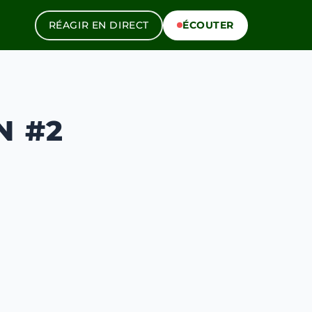
RÉAGIR EN DIRECT
ÉCOUTER
N #2