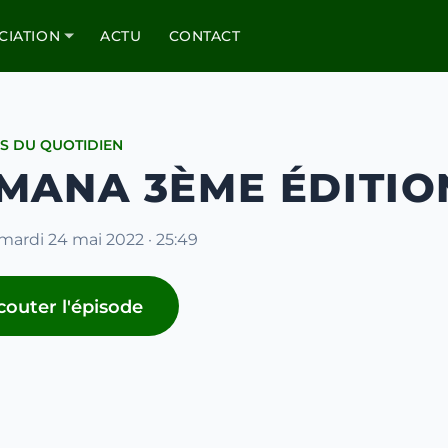
CIATION
ACTU
CONTACT
S DU QUOTIDIEN
 MANA 3ÈME ÉDITIO
 mardi 24 mai 2022 · 25:49
couter l'épisode