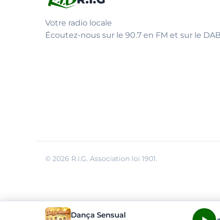
Votre radio locale
Écoutez-nous sur le 90.7 en FM et sur le DAB
© 2026 R.I.G. Association loi 1901.
Dança Sensual