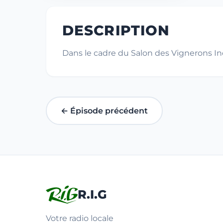
DESCRIPTION
Dans le cadre du Salon des Vignerons I
← Épisode précédent
R.I.G
Votre radio locale