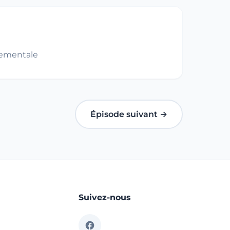
nementale
Épisode suivant →
Suivez-nous