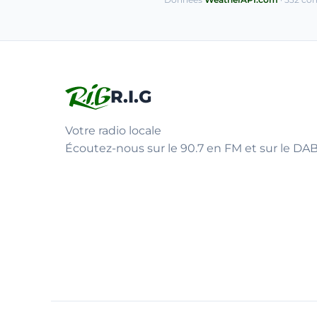
R.I.G
Votre radio locale
Écoutez-nous sur le 90.7 en FM et sur le DAB