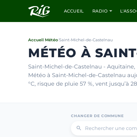
ACCUEIL
RADIO
L'ASSO
Accueil
/
Météo
/
Saint-Michel-de-Castelnau
MÉTÉO À SAIN
Saint-Michel-de-Castelnau - Aquitaine,
Météo à Saint-Michel-de-Castelnau aujou
°C, risque de pluie 57 %, vent jusqu’à 28
CHANGER DE COMMUNE