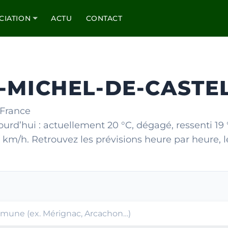
CIATION
ACTU
CONTACT
T-MICHEL-DE-CASTE
 France
rd’hui : actuellement 20 °C, dégagé, ressenti 19 
 km/h. Retrouvez les prévisions heure par heure, les