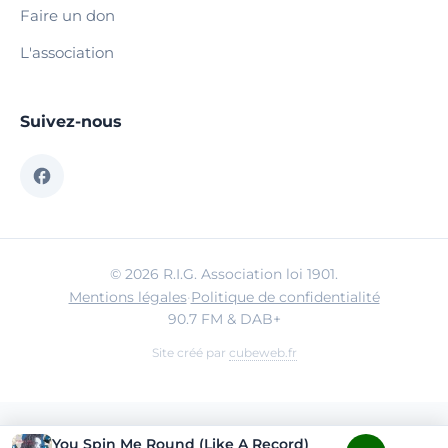
Faire un don
L'association
Suivez-nous
© 2026 R.I.G. Association loi 1901.
Mentions légales
·
Politique de confidentialité
90.7 FM & DAB+
Site créé par
cubeweb.fr
You Spin Me Round (Like A Record)