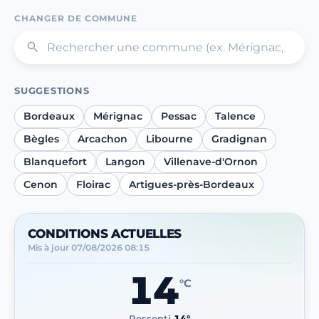
CHANGER DE COMMUNE
SUGGESTIONS
Bordeaux
Mérignac
Pessac
Talence
Bègles
Arcachon
Libourne
Gradignan
Blanquefort
Langon
Villenave-d'Ornon
Cenon
Floirac
Artigues-près-Bordeaux
CONDITIONS ACTUELLES
Mis à jour
07/08/2026 08:15
14
°C
Ressenti
14°