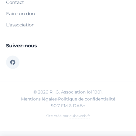
Contact
Faire un don
L'association
Suivez-nous
© 2026 R.I.G. Association loi 1901.
Mentions légales
·
Politique de confidentialité
90.7 FM & DAB+
Site créé par
cubeweb.fr