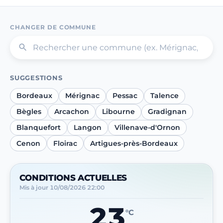
CHANGER DE COMMUNE
SUGGESTIONS
Bordeaux
Mérignac
Pessac
Talence
Bègles
Arcachon
Libourne
Gradignan
Blanquefort
Langon
Villenave-d'Ornon
Cenon
Floirac
Artigues-près-Bordeaux
CONDITIONS ACTUELLES
Mis à jour
10/08/2026 22:00
23
°C