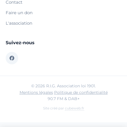
Contact
Faire un don
L'association
Suivez-nous
© 2026 R.I.G. Association loi 1901.
Mentions légales
·
Politique de confidentialité
90.7 FM & DAB+
Site créé par
cubeweb.fr