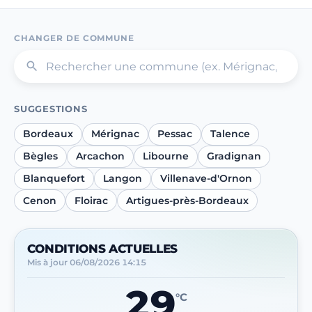
CHANGER DE COMMUNE
SUGGESTIONS
Bordeaux
Mérignac
Pessac
Talence
Bègles
Arcachon
Libourne
Gradignan
Blanquefort
Langon
Villenave-d'Ornon
Cenon
Floirac
Artigues-près-Bordeaux
CONDITIONS ACTUELLES
Mis à jour
06/08/2026 14:15
29
°C