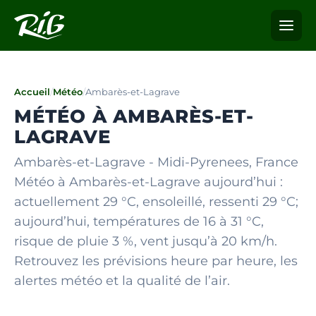
Accueil
/
Météo
/
Ambarès-et-Lagrave
MÉTÉO À AMBARÈS-ET-
LAGRAVE
Ambarès-et-Lagrave - Midi-Pyrenees, France
Météo à Ambarès-et-Lagrave aujourd’hui :
actuellement 29 °C, ensoleillé, ressenti 29 °C;
aujourd’hui, températures de 16 à 31 °C,
risque de pluie 3 %, vent jusqu’à 20 km/h.
Retrouvez les prévisions heure par heure, les
alertes météo et la qualité de l’air.