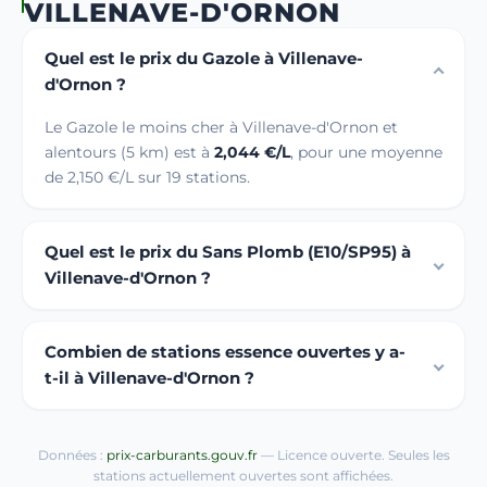
VILLENAVE-D'ORNON
Quel est le prix du Gazole à Villenave-
d'Ornon ?
Le Gazole le moins cher à Villenave-d'Ornon et
alentours (5 km) est à
2,044 €/L
, pour une moyenne
de 2,150 €/L sur 19 stations.
Quel est le prix du Sans Plomb (E10/SP95) à
Villenave-d'Ornon ?
Combien de stations essence ouvertes y a-
t-il à Villenave-d'Ornon ?
Données :
prix-carburants.gouv.fr
— Licence ouverte. Seules les
stations actuellement ouvertes sont affichées.