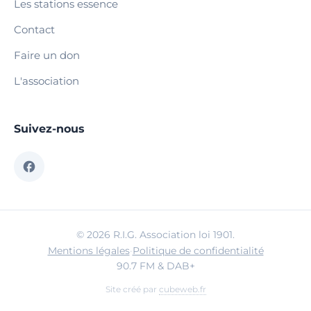
Les stations essence
Contact
Faire un don
L'association
Suivez-nous
© 2026 R.I.G. Association loi 1901.
Mentions légales
·
Politique de confidentialité
90.7 FM & DAB+
Site créé par
cubeweb.fr