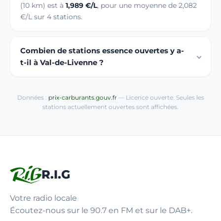
(10 km) est à
1,989 €/L
, pour une moyenne de 2,082
€/L sur 4 stations.
Combien de stations essence ouvertes y a-
t-il à Val-de-Livenne ?
Données :
prix-carburants.gouv.fr
— Licence ouverte. Seules les
stations actuellement ouvertes sont affichées.
R.I.G
Votre radio locale
Écoutez-nous sur le 90.7 en FM et sur le DAB+.