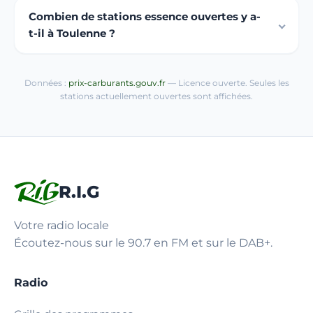
Combien de stations essence ouvertes y a-
t-il à Toulenne ?
Données :
prix-carburants.gouv.fr
— Licence ouverte. Seules les
stations actuellement ouvertes sont affichées.
R.I.G
Votre radio locale
Écoutez-nous sur le 90.7 en FM et sur le DAB+.
Radio