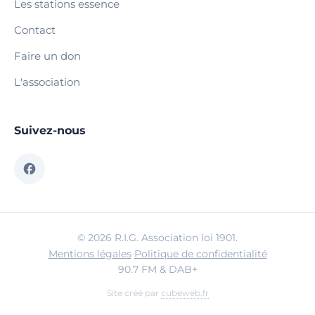
Les stations essence
Contact
Faire un don
L'association
Suivez-nous
© 2026 R.I.G. Association loi 1901.
Mentions légales
·
Politique de confidentialité
90.7 FM & DAB+
Site créé par
cubeweb.fr