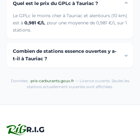
Quel est le prix du GPLc à Tauriac ?
Le GPLc le moins cher à Tauriac et alentours (10 km)
est à
0,981 €/L
, pour une moyenne de 0,981 €/L sur 1
stations.
Combien de stations essence ouvertes y a-
t-il à Tauriac ?
Données :
prix-carburants.gouv.fr
— Licence ouverte. Seules les
stations actuellement ouvertes sont affichées.
R.I.G