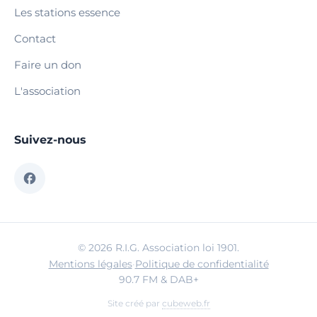
Les stations essence
Contact
Faire un don
L'association
Suivez-nous
© 2026 R.I.G. Association loi 1901.
Mentions légales
·
Politique de confidentialité
90.7 FM & DAB+
Site créé par
cubeweb.fr