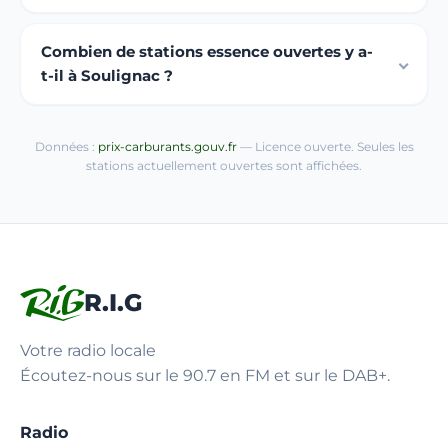
Combien de stations essence ouvertes y a-
t-il à Soulignac ?
Données :
prix-carburants.gouv.fr
— Licence ouverte. Seules les
stations actuellement ouvertes sont affichées.
R.I.G
Votre radio locale
Écoutez-nous sur le 90.7 en FM et sur le DAB+.
Radio