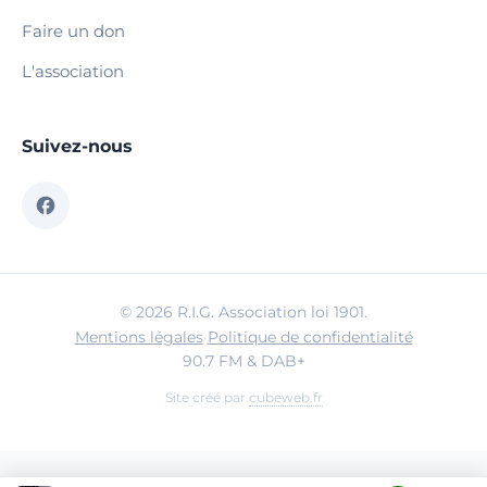
Faire un don
L'association
Suivez-nous
© 2026 R.I.G. Association loi 1901.
Mentions légales
·
Politique de confidentialité
90.7 FM & DAB+
Site créé par
cubeweb.fr