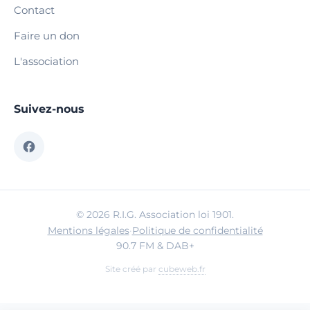
Contact
Faire un don
L'association
Suivez-nous
© 2026 R.I.G. Association loi 1901.
Mentions légales
·
Politique de confidentialité
90.7 FM & DAB+
Site créé par
cubeweb.fr