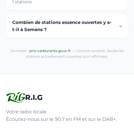
1 stations.
Combien de stations essence ouvertes y a-
t-il à Semens ?
Données :
prix-carburants.gouv.fr
— Licence ouverte. Seules les
stations actuellement ouvertes sont affichées.
R.I.G
Votre radio locale
Écoutez-nous sur le 90.7 en FM et sur le DAB+.