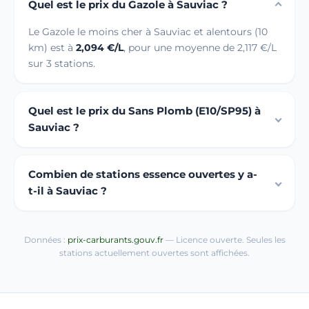
Quel est le prix du Gazole à Sauviac ?
Le Gazole le moins cher à Sauviac et alentours (10
km) est à
2,094 €/L
, pour une moyenne de 2,117 €/L
sur 3 stations.
Quel est le prix du Sans Plomb (E10/SP95) à
Sauviac ?
Combien de stations essence ouvertes y a-
t-il à Sauviac ?
Données :
prix-carburants.gouv.fr
— Licence ouverte. Seules les
stations actuellement ouvertes sont affichées.