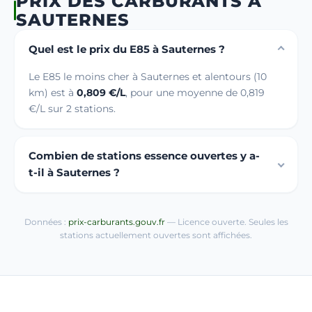
PRIX DES CARBURANTS À
SAUTERNES
Quel est le prix du E85 à Sauternes ?
Le E85 le moins cher à Sauternes et alentours (10
km) est à
0,809 €/L
, pour une moyenne de 0,819
€/L sur 2 stations.
Combien de stations essence ouvertes y a-
t-il à Sauternes ?
Données :
prix-carburants.gouv.fr
— Licence ouverte. Seules les
stations actuellement ouvertes sont affichées.