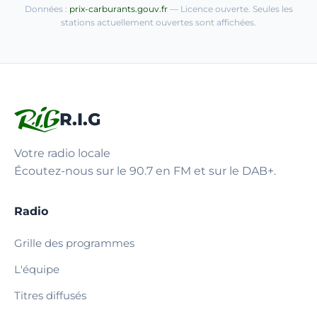
Données :
prix-carburants.gouv.fr
— Licence ouverte. Seules les
stations actuellement ouvertes sont affichées.
R.I.G
Votre radio locale
Écoutez-nous sur le 90.7 en FM et sur le DAB+.
Radio
Grille des programmes
L'équipe
Titres diffusés