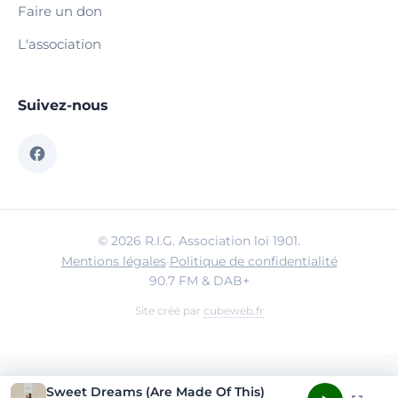
Faire un don
L'association
Suivez-nous
© 2026 R.I.G. Association loi 1901.
Mentions légales
·
Politique de confidentialité
90.7 FM & DAB+
Site créé par
cubeweb.fr
Sweet Dreams (Are Made Of This)