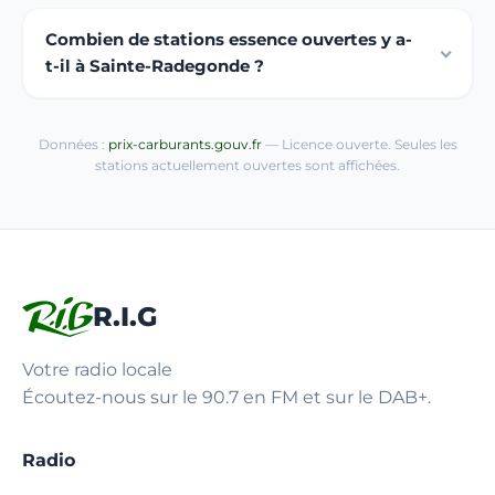
Combien de stations essence ouvertes y a-
t-il à Sainte-Radegonde ?
Données :
prix-carburants.gouv.fr
— Licence ouverte. Seules les
stations actuellement ouvertes sont affichées.
R.I.G
Votre radio locale
Écoutez-nous sur le 90.7 en FM et sur le DAB+.
Radio