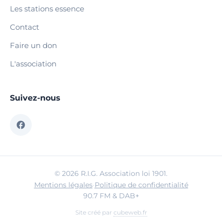
Les stations essence
Contact
Faire un don
L'association
Suivez-nous
© 2026 R.I.G. Association loi 1901.
Mentions légales
·
Politique de confidentialité
90.7 FM & DAB+
Site créé par
cubeweb.fr