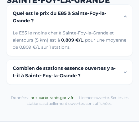
SAINTE-FOY-LA-GRANDE
Quel est le prix du E85 à Sainte-Foy-la-
Grande ?
Le E85 le moins cher à Sainte-Foy-la-Grande et
alentours (5 km) est à
0,809 €/L
, pour une moyenne
de 0,809 €/L sur 1 stations.
Combien de stations essence ouvertes y a-
t-il à Sainte-Foy-la-Grande ?
Données :
prix-carburants.gouv.fr
— Licence ouverte. Seules les
stations actuellement ouvertes sont affichées.