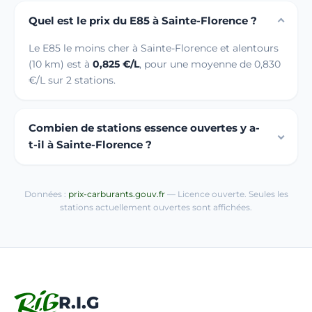
Quel est le prix du E85 à Sainte-Florence ?
Le E85 le moins cher à Sainte-Florence et alentours
(10 km) est à
0,825 €/L
, pour une moyenne de 0,830
€/L sur 2 stations.
Combien de stations essence ouvertes y a-
t-il à Sainte-Florence ?
Données :
prix-carburants.gouv.fr
— Licence ouverte. Seules les
stations actuellement ouvertes sont affichées.
R.I.G