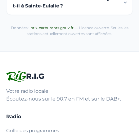
t-il à Sainte-Eulalie ?
Données :
prix-carburants.gouv.fr
— Licence ouverte. Seules les
stations actuellement ouvertes sont affichées.
R.I.G
Votre radio locale
Écoutez-nous sur le 90.7 en FM et sur le DAB+.
Radio
Grille des programmes