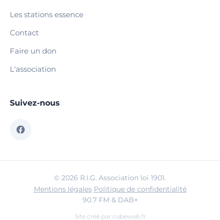
Les stations essence
Contact
Faire un don
L'association
Suivez-nous
© 2026 R.I.G. Association loi 1901.
Mentions légales
·
Politique de confidentialité
90.7 FM & DAB+
Site créé par
cubeweb.fr