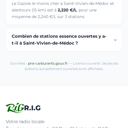
Le Gazole le moins cher à Saint-Vivien-de-Médoc et
alentours (15 km) est à
2,220 €/L
, pour une
moyenne de 2,240 €/L sur 3 stations.
Combien de stations essence ouvertes y a-
t-il à Saint-Vivien-de-Médoc ?
Données :
prix-carburants.gouv.fr
— Licence ouverte. Seules les
stations actuellement ouvertes sont affichées.
R.I.G
Votre radio locale