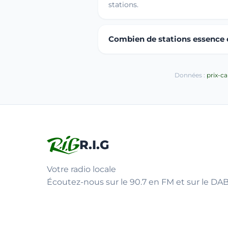
stations.
Combien de stations essence o
Données :
prix-c
R.I.G
Votre radio locale
Écoutez-nous sur le 90.7 en FM et sur le DAB