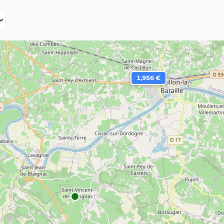
1,956 €