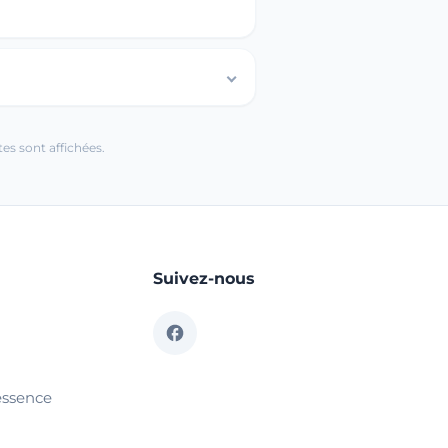
es sont affichées.
Suivez-nous
essence