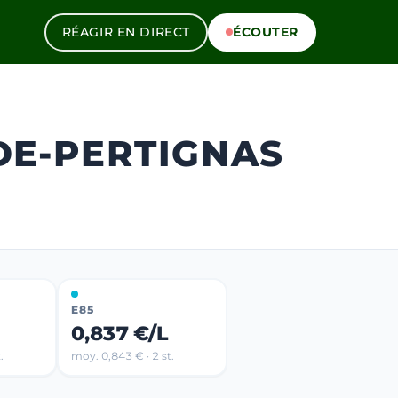
RÉAGIR EN DIRECT
ÉCOUTER
-DE-PERTIGNAS
E85
0,837 €/L
.
moy. 0,843 € · 2 st.