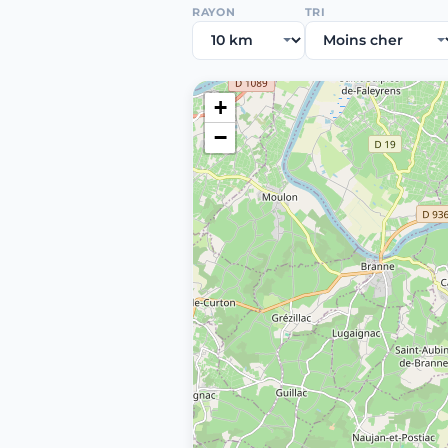
RAYON
TRI
+
−