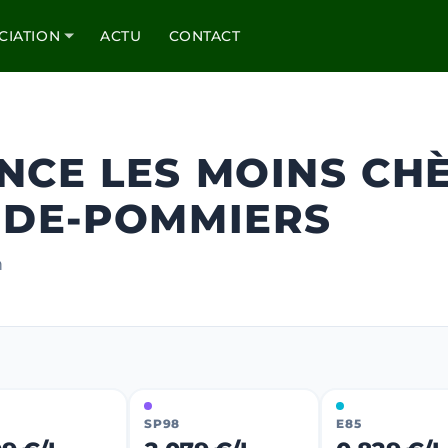
CIATION
ACTU
CONTACT
NCE LES MOINS CH
E-DE-POMMIERS
m
SP98
E85