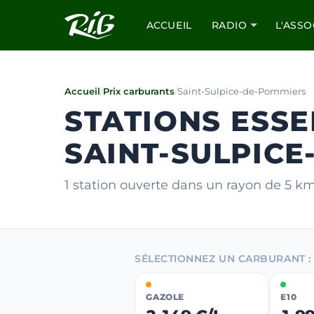
ACCUEIL
RADIO
L'ASSO
Accueil
/
Prix carburants
/
Saint-Sulpice-de-Pommiers
STATIONS ESSE
SAINT-SULPIC
1 station ouverte dans un rayon de 5 k
SÉLECTIONNEZ UN CARBURANT :
GAZOLE
E10