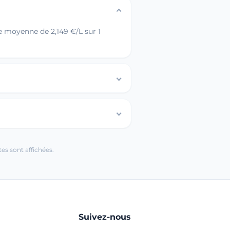
e moyenne de 2,149 €/L sur 1
es sont affichées.
Suivez-nous