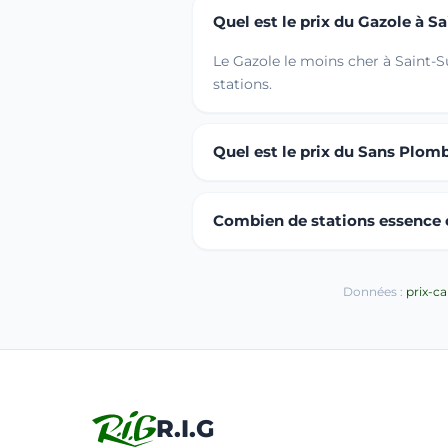
Quel est le prix du Gazole à 
Le Gazole le moins cher à Saint-
stations.
Quel est le prix du Sans Plom
Combien de stations essence o
Données :
prix-c
R.I.G