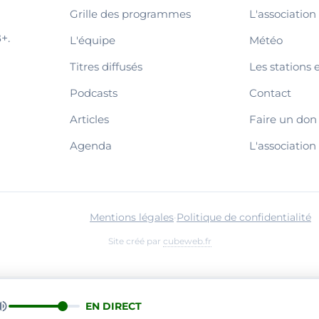
Grille des programmes
L'association
+.
L'équipe
Météo
Titres diffusés
Les stations 
Podcasts
Contact
Articles
Faire un don
Agenda
L'association
Mentions légales
·
Politique de confidentialité
Site créé par
cubeweb.fr
EN DIRECT