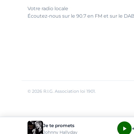
Votre radio locale
Écoutez-nous sur le 90.7 en FM et sur le DAB
© 2026 R.I.G. Association loi 1901.
Je te promets
Johnny Hallyday