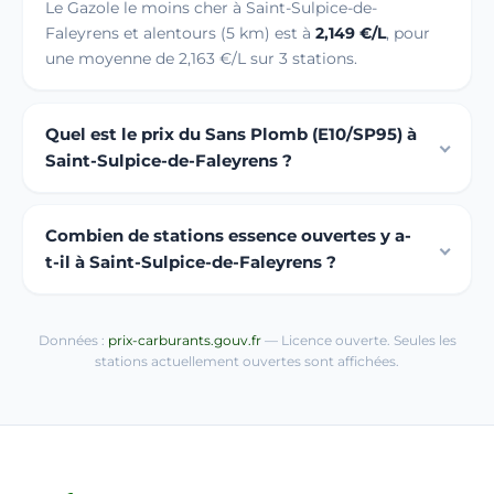
Le Gazole le moins cher à Saint-Sulpice-de-
Faleyrens et alentours (5 km) est à
2,149 €/L
, pour
une moyenne de 2,163 €/L sur 3 stations.
Quel est le prix du Sans Plomb (E10/SP95) à
Saint-Sulpice-de-Faleyrens ?
Combien de stations essence ouvertes y a-
t-il à Saint-Sulpice-de-Faleyrens ?
Données :
prix-carburants.gouv.fr
— Licence ouverte. Seules les
stations actuellement ouvertes sont affichées.