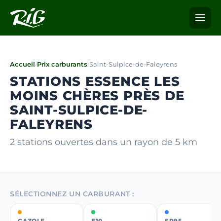
Accueil
/
Prix carburants
/
Saint-Sulpice-de-Faleyrens
STATIONS ESSENCE LES
MOINS CHÈRES PRÈS DE
SAINT-SULPICE-DE-
FALEYRENS
2 stations ouvertes dans un rayon de 5 km
SÉLECTIONNEZ UN CARBURANT :
GAZOLE
E10
SP95