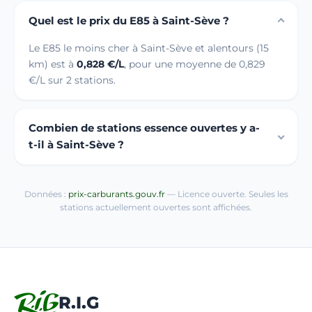
Quel est le prix du E85 à Saint-Sève ?
Le E85 le moins cher à Saint-Sève et alentours (15
km) est à
0,828 €/L
, pour une moyenne de 0,829
€/L sur 2 stations.
Combien de stations essence ouvertes y a-
t-il à Saint-Sève ?
Données :
prix-carburants.gouv.fr
— Licence ouverte. Seules les
stations actuellement ouvertes sont affichées.
R.I.G