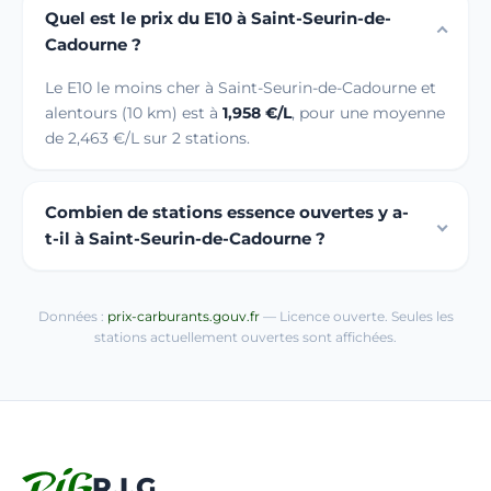
Quel est le prix du E10 à Saint-Seurin-de-
Cadourne ?
Le E10 le moins cher à Saint-Seurin-de-Cadourne et
alentours (10 km) est à
1,958 €/L
, pour une moyenne
de 2,463 €/L sur 2 stations.
Combien de stations essence ouvertes y a-
t-il à Saint-Seurin-de-Cadourne ?
Données :
prix-carburants.gouv.fr
— Licence ouverte. Seules les
stations actuellement ouvertes sont affichées.
R.I.G