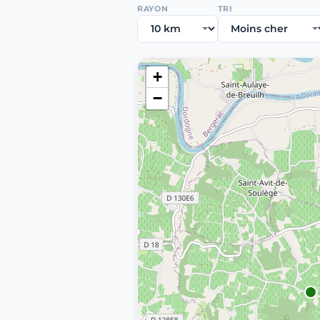
RAYON
TRI
+
−