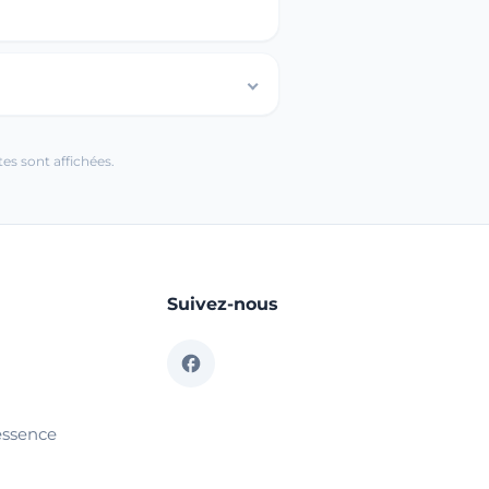
es sont affichées.
Suivez-nous
essence