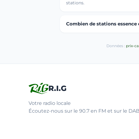
stations.
Combien de stations essence o
Données :
prix-c
R.I.G
Votre radio locale
Écoutez-nous sur le 90.7 en FM et sur le DAB