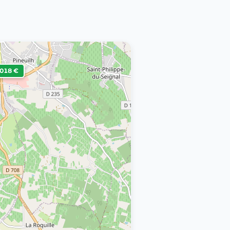
,018 €