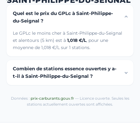
SAINT-PHILIPPE-DU-SEIGNAL
Quel est le prix du GPLc à Saint-Philippe-
du-Seignal ?
Le GPLc le moins cher à Saint-Philippe-du-Seignal
et alentours (5 km) est à
1,018 €/L
, pour une
moyenne de 1,018 €/L sur 1 stations.
Combien de stations essence ouvertes y a-
t-il à Saint-Philippe-du-Seignal ?
Données :
prix-carburants.gouv.fr
— Licence ouverte. Seules les
stations actuellement ouvertes sont affichées.