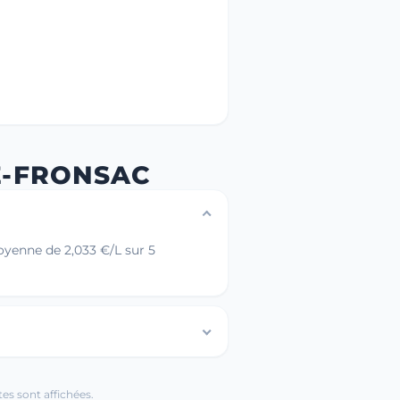
E-FRONSAC
oyenne de 2,033 €/L sur 5
es sont affichées.