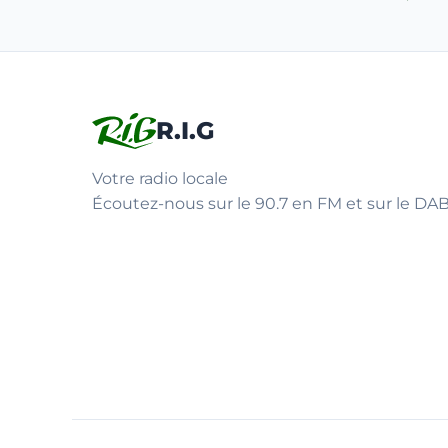
R.I.G
Votre radio locale
Écoutez-nous sur le 90.7 en FM et sur le DAB