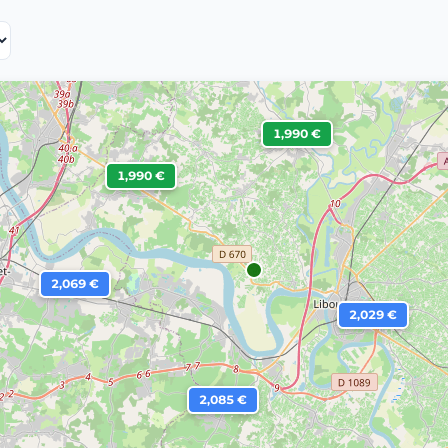
1,990 €
1,990 €
2,069 €
2,029 €
2,085 €