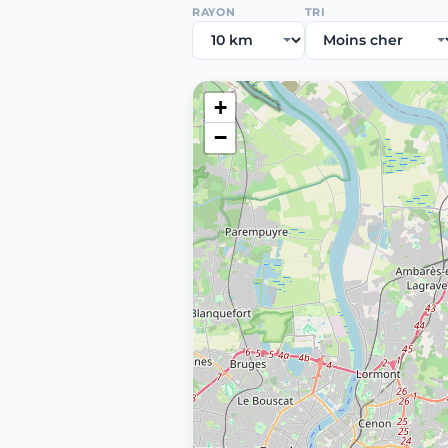
RAYON
TRI
+
−