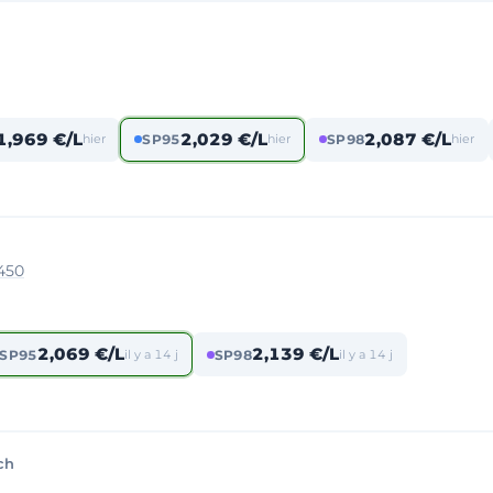
1,969 €/L
2,029 €/L
2,087 €/L
hier
SP95
hier
SP98
hier
450
2,069 €/L
2,139 €/L
SP95
il y a 14 j
SP98
il y a 14 j
ch